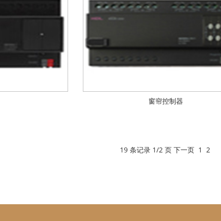
窗帘控制器
19 条记录 1/2 页
下一页
1
2