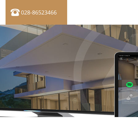
028-86523466
们