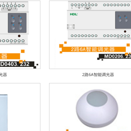
光器
2路6A智能调光器