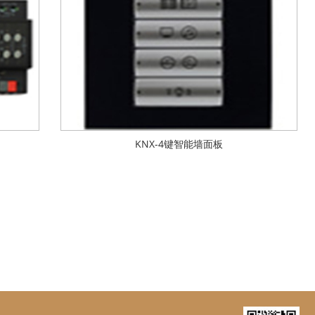
KNX-4键智能墙面板